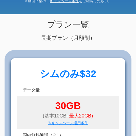
※画面下部の、
キャンペーン条件
をご確認ください。
プラン一覧
長期プラン（月額制）
シムのみ$32
データ量
30GB
(基本10GB
+最大20GB)
※キャンペーン適用条件
国内無料通話（※1）