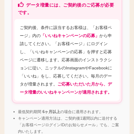
データ増量には、ご契約後のご応募が必要
です。
ご契約後、条件に該当するお客様は、「お客様ペ
ージ」内の
「いいねキャンペーンの応募」
から申
請してください。「お客様ページ」にログイン
し、「いいねキャンペーンの応募」を押すと応募
ページに遷移します。応募画面のインストラクシ
ョンに従い、ニッテルのInstagramやFacebookに
「いいね」をし、応募してください。毎月のデー
タが増量されます。
ご応募いただいた月から、デ
ータ増量のいいねキャンペーンが適用されます。
最低契約期間
6ヶ月以上
の場合に適用されます。
キャンペーン適用方法は、ご契約後1週間以内に送付する
「お客様ページログインIDのお知らせメール」でも、ご案
内いたします。