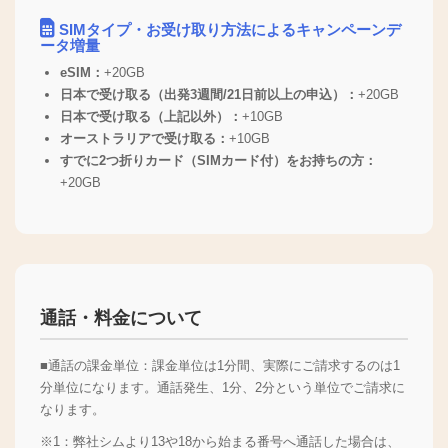
SIMタイプ・お受け取り方法によるキャンペーンデ
ータ増量
eSIM：
+20GB
日本で受け取る（出発3週間/21日前以上の申込）：
+20GB
日本で受け取る（上記以外）：
+10GB
オーストラリアで受け取る：
+10GB
すでに2つ折りカード（SIMカード付）をお持ちの方：
+20GB
通話・料金について
■通話の課金単位：課金単位は1分間、実際にご請求するのは1
分単位になります。通話発生、1分、2分という単位でご請求に
なります。
※1：弊社シムより13や18から始まる番号へ通話した場合は、