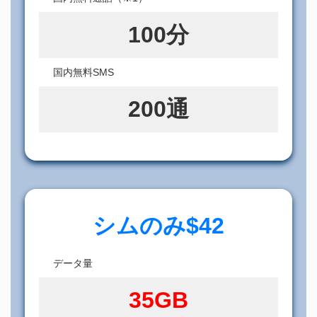
100分
国内無料SMS
200通
シムのみ$42
データ量
35GB