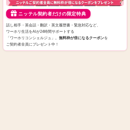
ニッテル契約者だけの限定特典
話し相手・
英会話・
翻訳・
英文履歴書・
緊急対応など、
ワーホリ生活を
AIが24時間サポートする
「ワーホリコンシェルジュ」。
無料枠が倍になるクーポン
を
ご契約者全員に
プレゼント中！