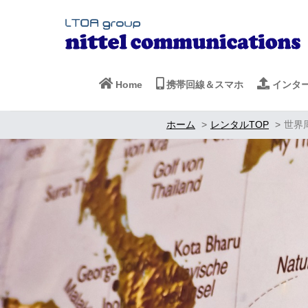
Home
携帯回線＆スマホ
インタ
ホーム
レンタルTOP
世界