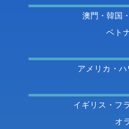
澳門・韓国
ベト
アメリカ・ハ
イギリス・フ
オ