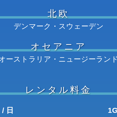
北欧
デンマーク・スウェーデン
オセアニア
オーストラリア・ニュージーラン
レンタル料金
 / 日
1G