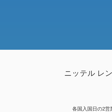
ニッテル
レン
各国入国日の2営