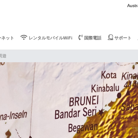
Austr
ーネット
レンタルモバイルWiFi
国際電話
サポート
周遊