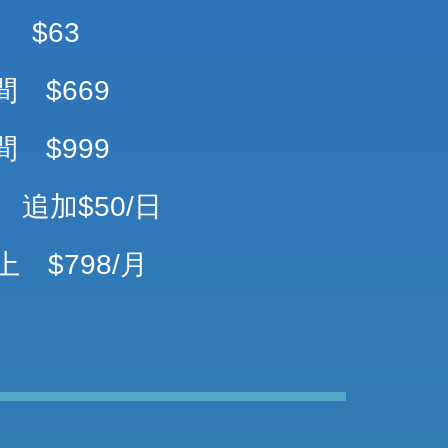
 $63
間 $669
間 $999
 追加$50/日
 $798/月