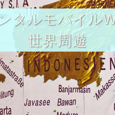
ンタルモバイルWi
世界周遊