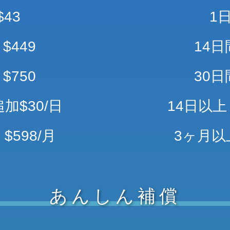
$43
1日
$449
14日
$750
30日
加$30/日
14日以上
$598/月
3ヶ月以上
あんしん補償