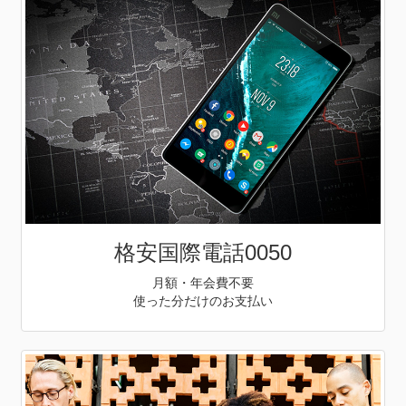
格安国際電話0050
月額・年会費不要
使った分だけのお支払い