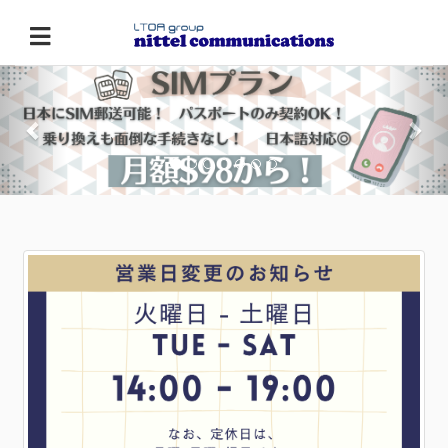
Previous
Nex