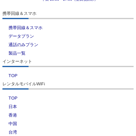
携帯回線＆スマホ
携帯回線＆スマホ
データプラン
通話のみプラン
製品一覧
インターネット
TOP
レンタルモバイルWiFi
TOP
日本
香港
中国
台湾