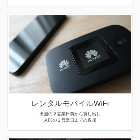
レンタルモバイルWiFi
出国の２営業日前から貸し出し
入国の２営業日までの返却